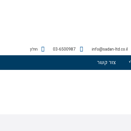
info@sadan-ltd.co.il
03-6500987
חולון
צור קשר