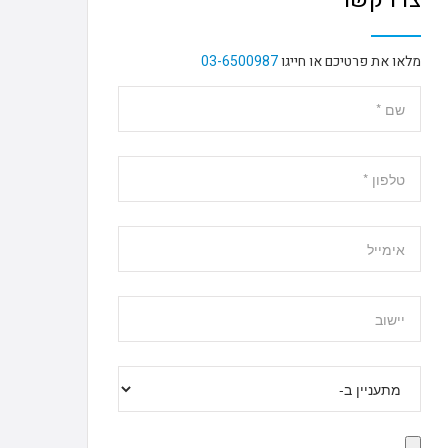
מלאו את פרטיכם או חייגו
03-6500987