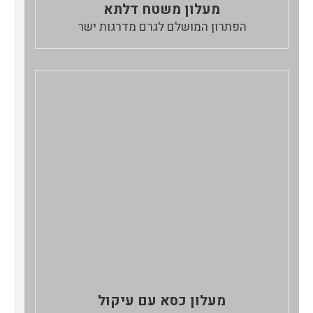
מעלון משטח דלתא
הפתרון המושלם לגרם מדרגות ישר
מעלון כסא עם עיקול