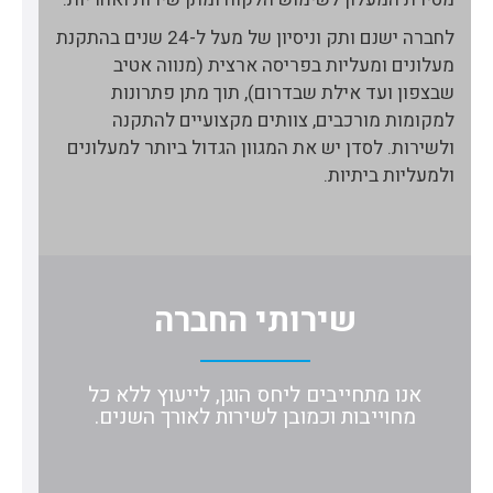
לחברה ישנם ותק וניסיון של מעל ל-24 שנים בהתקנת
מעלונים ומעליות בפריסה ארצית (מנווה אטיב
שבצפון ועד אילת שבדרום), תוך מתן פתרונות
למקומות מורכבים, צוותים מקצועיים להתקנה
ולשירות. לסדן יש את המגוון הגדול ביותר למעלונים
ולמעליות ביתיות.
שירותי החברה
אנו מתחייבים ליחס הוגן, לייעוץ ללא כל
מחוייבות וכמובן לשירות לאורך השנים.