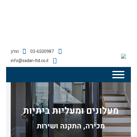
03-6500987
חולון
info@sadan-ltd.co.il
מעלונים ומעליות ביתיות
מכירה, התקנה ושירות