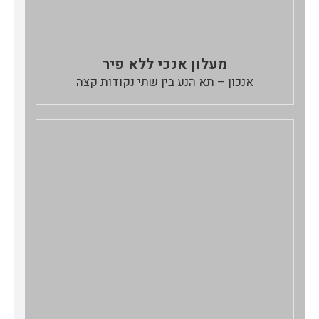
מעלון אנכי ללא פיר
אנכון – תא הנע בין שתי נקודות קצה