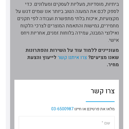
ביתיות, מוסדיות, מעליות לעסקים ומעלונים. כדי
לספק לכם את המענה הטוב ביותר אנו שמים דגש על
מקצועיות, איכות בלתי מתפשרת ועבודה לפי תקנים
מחמירים, גמישות והתאמת המוצרים לצרכי הלקוח
ואילוצי המבנה, עמידה בלוחות זמנים, אחריות ויחס
אישי.
מעוניינים ללמוד עוד על השירות והפתרונות
שאנו מציעים?
צרו איתנו קשר
לייעוץ והצעת
מחיר.
צרו קשר
מלאו את פרטיכם או חייגו
03-6500987