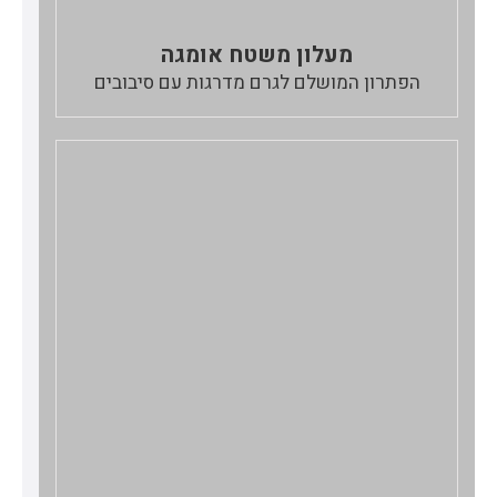
מעלון משטח אומגה
הפתרון המושלם לגרם מדרגות עם סיבובים