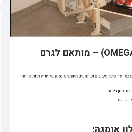
מעלון משופע אומגה (OMEGA) – מותאם לגרם
ים במיוחד, כולל סיבובים ושיפועים משתנים. מאפשר חניה תחתונה תוך
ון אומגה: