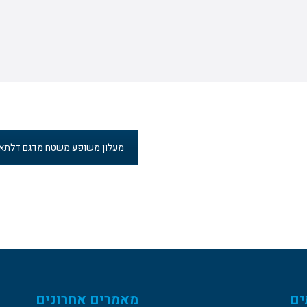
מעלון משופע משטח מדגם דלתא
ים
מאמרים אחרונים