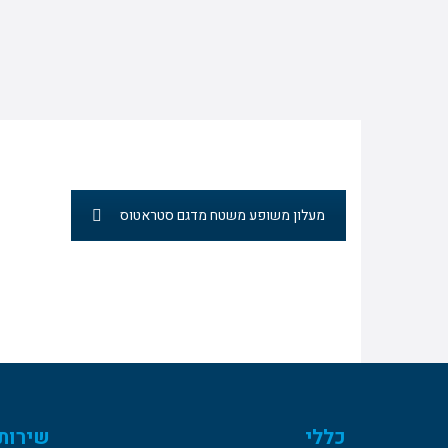
מעלון משופע משטח מדגם סטראטוס
כללי
שירות