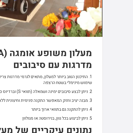
מדרגות עם סיבובים
1. התיכנון הטוב ביותר למעלון, מתאים לגרמי מדרגות צר
שימוש מינימלי בשטח הרצפה
2. ניתן לבצע סיבובים ימינה ושמאלה (תוואי S) וברדיוס סיבוב קטן ביותר
3. מבנה יציב וחזק המאפשר התקנה פנימית וחיצונית ללא כל בעיה
4. ניתן להתקנה גם בתוואי ארוך ביותר
5. ניתן לביצוע בכל גוון, בנירוסטה או מגולוון
נתונים עיקריים של מעל