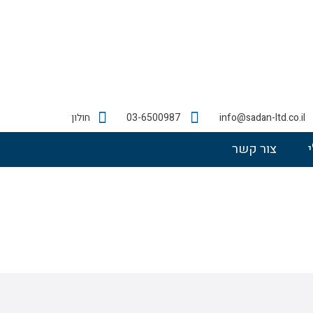
info@sadan-ltd.co.il
03-6500987
חולון
צור קשר