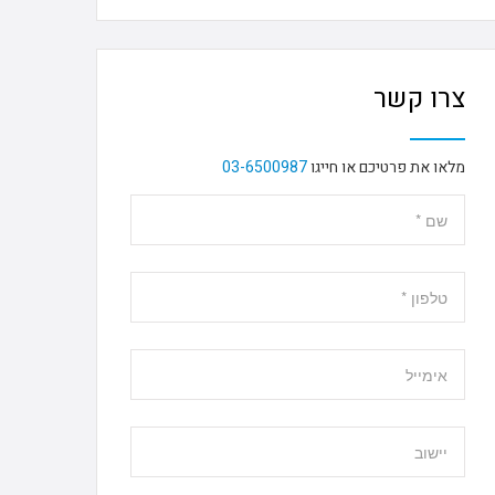
צרו קשר
מלאו את פרטיכם או חייגו
03-6500987