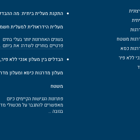
צונית
התקנת מעלית ביתית: מה ההבדל 
תית
מעלית הידראולית למעלית חשמ
רגות
דרגות משטח
בשנים האחרונות יותר בעלי בתים
פרטיים בוחרים לשדרג את ביתם …
רגות כסא
כי ללא פיר
הבדלים בין מעלון אנכי ללא פיר,
ד
מעלון מדרגות כיסא ומעלון מדר
משטח
פתרונות הנגישות הקיימים כיום
מאפשרים להתגבר על מכשולי מדר
בגובה …