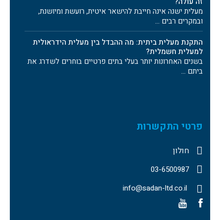
זה עולה?
מעלית ישנה אינה חייבת להישאר איטית, רועשת ומיושנת,
ובמקרים רבים …
התקנת מעלית ביתית: מה ההבדל בין מעלית הידראולית
למעלית חשמלית?
בשנים האחרונות יותר בעלי בתים פרטיים בוחרים לשדרג את
ביתם …
פרטי התקשרות
חולון
03-6500987
info@sadan-ltd.co.il