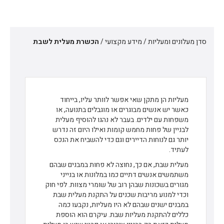
סדן מעלונים ומעליות
/
מידע מקצועי
/
הכשרת מעלית לשבת
מעליות הן מתקן שאי אפשר לוותר עליו, בייחוד
כאשר יש אנשים מבוגרים או מוגבלים בתנועה, או
משפחות עם ילדים. בעבר לא נהגו להוסיף מעלית
לבניין של פחות מחמש קומות ואילו היום זה נדרש
יותר גם לנוחות הדיירים וגם כדי להשביח את הנכס
לעתיד.
מעלית שבת, אם כך, נחוצה לא פחות במבנים שבהם
משתמשים אנשים דתיים כמו במלונות או בנייני
מגורים בשכונות שבהן רוב של שומרי מצוות. לפי חוק
וכדי למנוע מריבות שכנים על התקנת מעלית שבת
במבנים ישנים שבהם לא היו מעליות, נקבעו כמה
כללים להתקנת מעליות שבת. עיקרם הוא הוספת