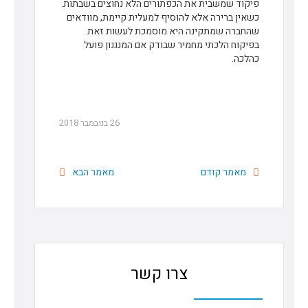
פיקוד שמשבית את הכפתורים הלא נחוצים בשבתות.
כשאין ברירה אלא להוסיף למעלית קיימת, מוודאים
שהחברה שמתקינה היא מוסמכת לעשות זאת
בפיקוח הלכתי מחמיר שבודק אם המנגנון פועל
כהלכה.
26 בנובמבר 2018
מאמר קודם
מאמר הבא
צרו קשר